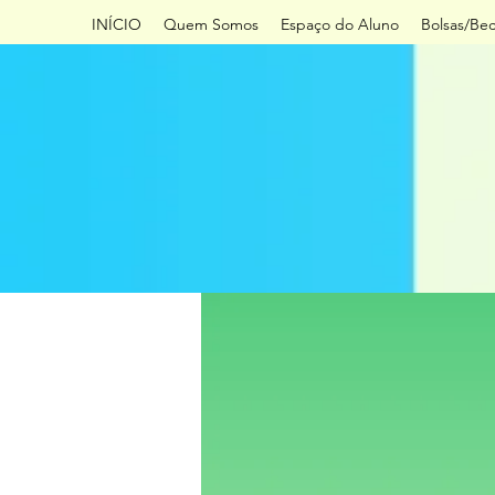
INÍCIO
Quem Somos
Espaço do Aluno
Bolsas/Be