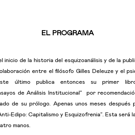
EL PROGRAMA
 inicio de la historia del esquizoanálisis y de la pub
laboración entre el filósofo Gilles Deleuze y el psi
Este último publica entonces su primer libro
nsayos de Análisis Institucional” por recomendació
ado de su prólogo. Apenas unos meses después p
Anti-Edipo: Capitalismo y Esquizofrenia”. Esta será 
uatro manos.