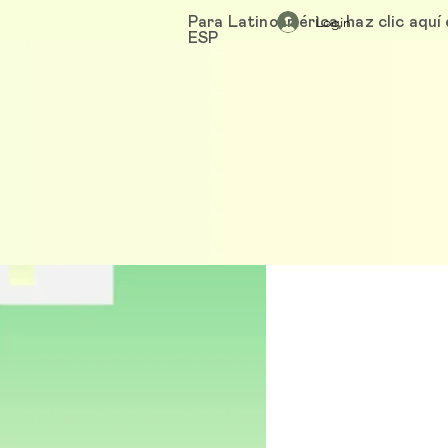
Login
Para Latinoamérica, haz clic aquí
ESP