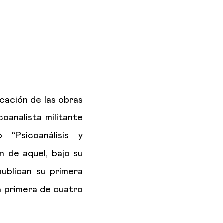
licación de las obras
coanalista militante
 “Psicoanálisis y
n de aquel, bajo su
ublican su primera
la primera de cuatro