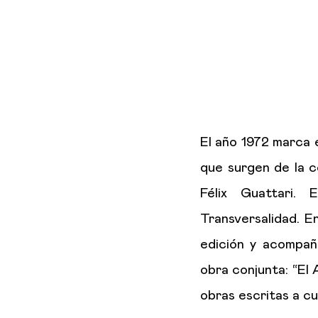
El año 1972 marca el
que surgen de la co
Félix Guattari. 
Transversalidad. E
edición y acompañ
obra conjunta: “El 
obras escritas a c