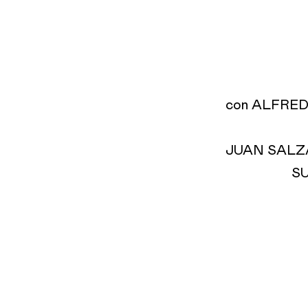
con ALFRE
JUAN SALZ
SU