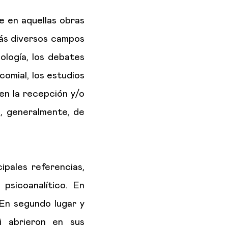
ue en aquellas obras
más diversos campos
opología, los debates
icomial, los estudios
 en la recepción y/o
, generalmente, de
ipales referencias,
psicoanalítico. En
En segundo lugar y
i abrieron en sus