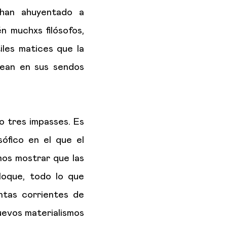
, han ahuyentado a
n muchxs filósofos,
iles matices que la
ntean en sus sendos
o tres impasses. Es
sófico en el que el
mos mostrar que las
bloque, todo lo que
intas corrientes de
nuevos materialismos