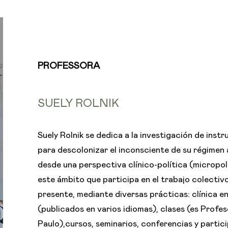
PROFESSORA
SUELY ROLNIK
Suely Rolnik se dedica a la investigación de ins
para descolonizar el inconsciente de su régimen
desde una perspectiva clínico-política (micropolít
este ámbito que participa en el trabajo colectivo
presente, mediante diversas prácticas: clínica e
(publicados en varios idiomas), clases (es Profe
Paulo),cursos, seminarios, conferencias y partici