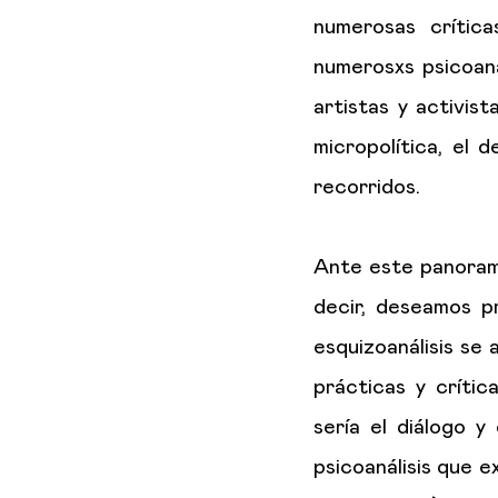
numerosas crítica
numerosxs psicoana
artistas y activis
micropolítica, el 
recorridos.
Ante este panorama
decir, deseamos pr
esquizoanálisis se
prácticas y crític
sería el diálogo y
psicoanálisis que e