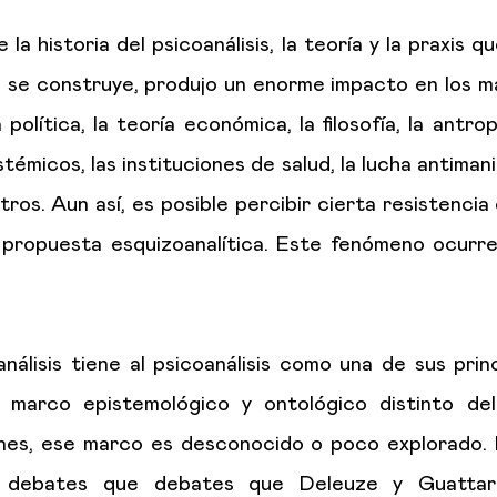
la historia del psicoanálisis, la teoría y la praxis q
, se construye, produjo un enorme impacto en los 
 política, la teoría económica, la filosofía, la antr
stémicos, las instituciones de salud, la lucha antiman
ros. Aun así, es posible percibir cierta resistencia
 propuesta esquizoanalítica. Este fenómeno ocurre
nálisis tiene al psicoanálisis como una de sus princ
marco epistemológico y ontológico distinto del 
nes, ese marco es desconocido o poco explorado. 
s debates que debates que Deleuze y Guattar