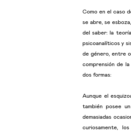
Como en el caso de 
se abre, se esboza
del saber: la teoría
psicoanalíticos y si
de género, entre ot
comprensión de la
dos formas:
Aunque el esquizoa
también posee un 
demasiadas ocasio
curiosamente, lo