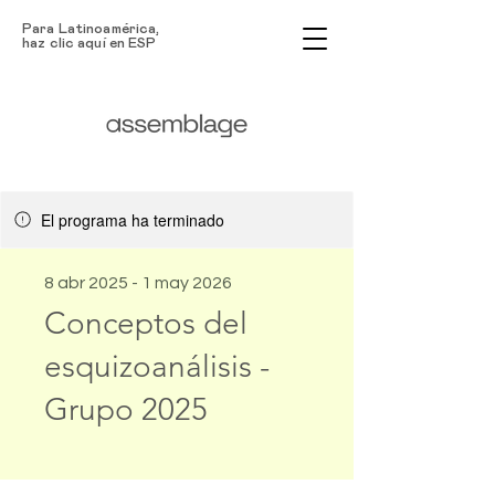
Para Latinoamérica,
haz clic aquí en ESP
El programa ha terminado
8 abr 2025 - 1 may 2026
Conceptos del
esquizoanálisis -
Grupo 2025