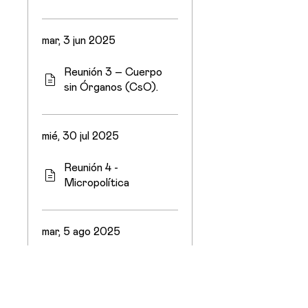
mar, 3 jun 2025
Reunión 3 – Cuerpo
sin Órganos (CsO).
mié, 30 jul 2025
Reunión 4 -
Micropolítica
mar, 5 ago 2025
Encuentro 5 –
Máquina Abstracta
– Aborescente.