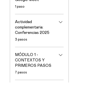
.
1 paso
Actividad
complementaria:
Conferencias 2025
.
3 pasos
MÓDULO 1 -
CONTEXTOS Y
PRIMEROS PASOS
.
7 pasos
Cargar más
4 planes disponibles, Desde