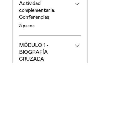
Actividad
complementaria:
Conferencias
.
3 pasos
MÓDULO 1 -
BIOGRAFÍA
CRUZADA
.
3 pasos
Cargar más
Solicitar unirme