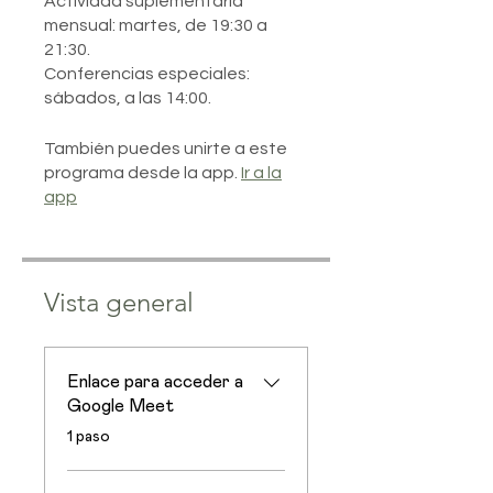
Actividad suplementaria
mensual: martes, de 19:30 a
21:30.
Conferencias especiales:
sábados, a las 14:00.
También puedes unirte a este
programa desde la app.
Ir a la
app
Vista general
Enlace para acceder a
Google Meet
.
1 paso